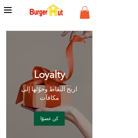
Loyalty
اربح النقاط وحوّلها إلى
مكافآت
كن عضوًا